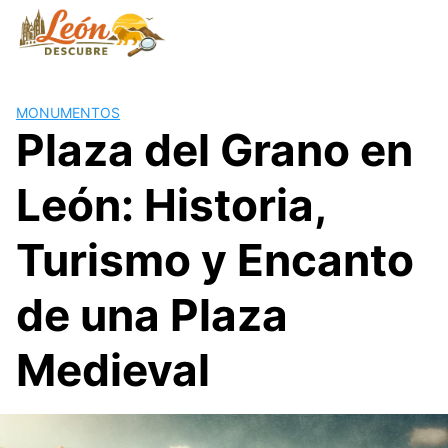
Saltar
al
contenido
MONUMENTOS
Plaza del Grano en
León: Historia,
Turismo y Encanto
de una Plaza
Medieval