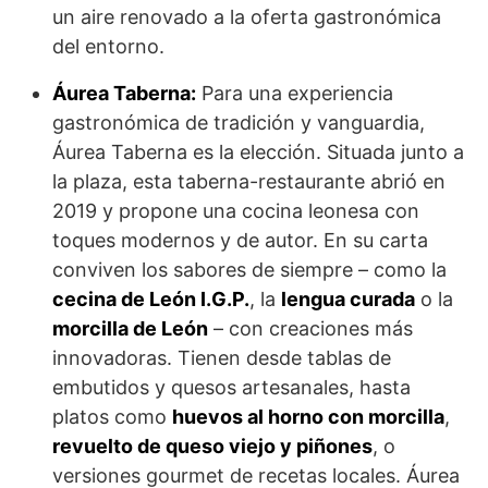
un aire renovado a la oferta gastronómica
del entorno.
Áurea Taberna:
Para una experiencia
gastronómica de tradición y vanguardia,
Áurea Taberna es la elección. Situada junto a
la plaza, esta taberna-restaurante abrió en
2019 y propone una cocina leonesa con
toques modernos y de autor. En su carta
conviven los sabores de siempre – como la
cecina de León I.G.P.
, la
lengua curada
o la
morcilla de León
– con creaciones más
innovadoras. Tienen desde tablas de
embutidos y quesos artesanales, hasta
platos como
huevos al horno con morcilla
,
revuelto de queso viejo y piñones
, o
versiones gourmet de recetas locales. Áurea