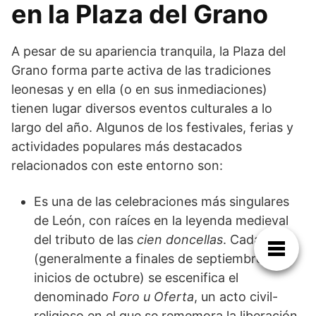
en la Plaza del Grano
A pesar de su apariencia tranquila, la Plaza del
Grano forma parte activa de las tradiciones
leonesas y en ella (o en sus inmediaciones)
tienen lugar diversos eventos culturales a lo
largo del año. Algunos de los festivales, ferias y
actividades populares más destacados
relacionados con este entorno son:
Es una de las celebraciones más singulares
de León, con raíces en la leyenda medieval
del tributo de las
cien doncellas
. Cada año
(generalmente a finales de septiembre o
inicios de octubre) se escenifica el
denominado
Foro u Oferta
, un acto civil-
religioso en el que se rememora la liberación