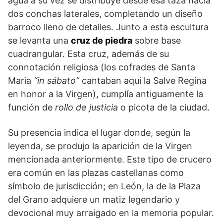
agua a su vez se distribuye desde esa taza hacia
dos conchas laterales, completando un diseño
barroco lleno de detalles. Junto a esta escultura
se levanta una
cruz de piedra
sobre base
cuadrangular. Esta cruz, además de su
connotación religiosa (los cofrades de Santa
María
“in sábato”
cantaban aquí la Salve Regina
en honor a la Virgen), cumplía antiguamente la
función de
rollo de justicia
o picota de la ciudad.
Su presencia indica el lugar donde, según la
leyenda, se produjo la aparición de la Virgen
mencionada anteriormente. Este tipo de crucero
era común en las plazas castellanas como
símbolo de jurisdicción; en León, la de la Plaza
del Grano adquiere un matiz legendario y
devocional muy arraigado en la memoria popular.