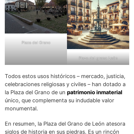
Plaza del Grano
Plaza del grano León
Todos estos usos históricos – mercado, justicia,
celebraciones religiosas y civiles – han dotado a
la Plaza del Grano de un
patrimonio inmaterial
único, que complementa su indudable valor
monumental.
En resumen, la Plaza del Grano de León atesora
siglos de historia en sus piedras. Es un rincón