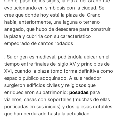
Con el paso de los siglos, la Plaza del Grano fue
evolucionando en simbiosis con la ciudad. Se
cree que donde hoy está la plaza del Grano
había, anteriormente, una laguna o terreno
anegado, que hubo de desecarse para construir
la plaza y cubrirla con su característico
empedrado de cantos rodados
. Su origen es medieval, pudiéndola ubicar en el
tiempo entre finales del siglo XV y principios del
XVI, cuando la plaza tomó forma definitiva como
espacio público adoquinado. A su alrededor
surgieron edificios civiles y religiosos que
enriquecieron su patrimonio:
posadas
para
viajeros, casas con soportales (muchas de ellas
porticadas en sus inicios) y dos iglesias notables
que han perdurado hasta la actualidad.