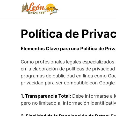
Saltar
al
contenido
Política de Priv
Elementos Clave para una Política de Pr
Como profesionales legales especializados e
en la elaboración de políticas de privacidad
programas de publicidad en línea como Goog
privacidad para ser compatible con Google 
1. Transparencia Total:
Debe informarse a lo
pero no limitado a, información identificati