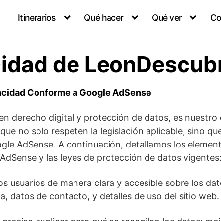
Itinerarios
Qué hacer
Qué ver
Co
acidad de LeonDescu
ivacidad Conforme a Google AdSense
n derecho digital y protección de datos, es nuestro d
 que no solo respeten la legislación aplicable, sino qu
le AdSense. A continuación, detallamos los elementos
AdSense y las leyes de protección de datos vigentes
s usuarios de manera clara y accesible sobre los dat
va, datos de contacto, y detalles de uso del sitio web.