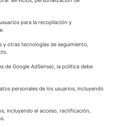
orar servicios, personalización de
usuarios para la recopilación y
e.
s y otras tecnologías de seguimiento,
cto.
s de Google AdSense), la política debe
atos personales de los usuarios, incluyendo
, incluyendo el acceso, rectificación,
os.