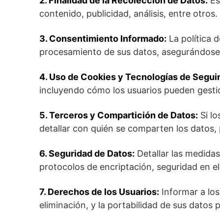
2. Finalidad de la Recolección de Datos:
Es
contenido, publicidad, análisis, entre otros.
3. Consentimiento Informado:
La política d
procesamiento de sus datos, asegurándose d
4. Uso de Cookies y Tecnologías de Segui
incluyendo cómo los usuarios pueden gesti
5. Terceros y Compartición de Datos:
Si lo
detallar con quién se comparten los datos,
6. Seguridad de Datos:
Detallar las medidas
protocolos de encriptación, seguridad en el
7. Derechos de los Usuarios:
Informar a los
eliminación, y la portabilidad de sus datos