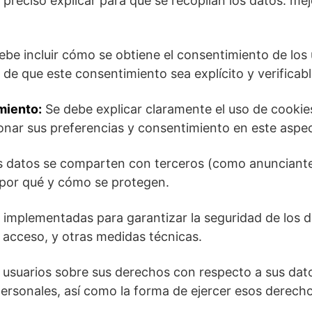
 preciso explicar para qué se recopilan los datos: mej
ebe incluir cómo se obtiene el consentimiento de los 
e que este consentimiento sea explícito y verificabl
miento:
Se debe explicar claramente el uso de cookie
onar sus preferencias y consentimiento en este aspe
s datos se comparten con terceros (como anunciante
 por qué y cómo se protegen.
 implementadas para garantizar la seguridad de los d
 acceso, y otras medidas técnicas.
 usuarios sobre sus derechos con respecto a sus datos
 personales, así como la forma de ejercer esos derech