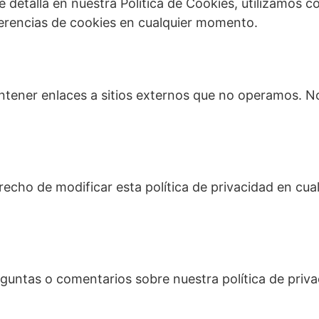
 detalla en nuestra Política de Cookies, utilizamos c
eferencias de cookies en cualquier momento.
ontener enlaces a sitios externos que no operamos. N
recho de modificar esta política de privacidad en cu
reguntas o comentarios sobre nuestra política de pri