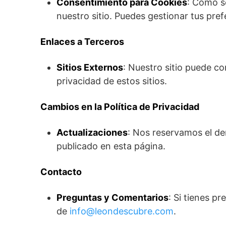
Consentimiento para Cookies
: Como se
nuestro sitio. Puedes gestionar tus pr
Enlaces a Terceros
Sitios Externos
: Nuestro sitio puede c
privacidad de estos sitios.
Cambios en la Política de Privacidad
Actualizaciones
: Nos reservamos el de
publicado en esta página.
Contacto
Preguntas y Comentarios
: Si tienes p
de
info@leondescubre.com
.