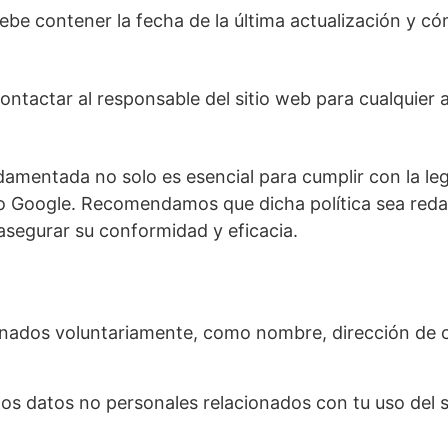
debe contener la fecha de la última actualización y 
tactar al responsable del sitio web para cualquier a
ndamentada no solo es esencial para cumplir con la le
o Google. Recomendamos que dicha política sea redac
asegurar su conformidad y eficacia.
nados voluntariamente, como nombre, dirección de corr
os datos no personales relacionados con tu uso del s