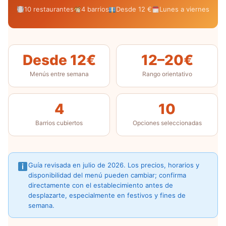
10 restaurantes
4 barrios
Desde 12 €
Lunes a viernes
Desde 12€
12–20€
Menús entre semana
Rango orientativo
4
10
Barrios cubiertos
Opciones seleccionadas
Guía revisada en julio de 2026. Los precios, horarios y
disponibilidad del menú pueden cambiar; confirma
directamente con el establecimiento antes de
desplazarte, especialmente en festivos y fines de
semana.