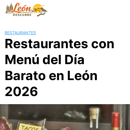
Saltar
al
contenido
RESTAURANTES
Restaurantes con
Menú del Día
Barato en León
2026