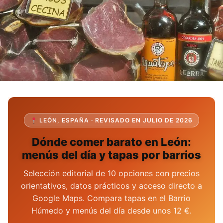
LEÓN, ESPAÑA · REVISADO EN JULIO DE 2026
Dónde comer barato en León:
menús del día y tapas por barrios
Selección editorial de 10 opciones con precios
orientativos, datos prácticos y acceso directo a
Google Maps. Compara tapas en el Barrio
Húmedo y menús del día desde unos 12 €.