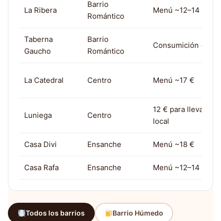
Barrio
La Ribera
Menú ~12–14 €
Romántico
Taberna
Barrio
Consumición + tap
Gaucho
Romántico
La Catedral
Centro
Menú ~17 €
12 € para llevar / 1
Luniega
Centro
local
Casa Divi
Ensanche
Menú ~18 €
Casa Rafa
Ensanche
Menú ~12–14 €
Todos los barrios
Barrio Húmedo