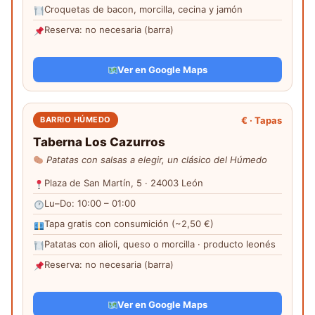
Croquetas de bacon, morcilla, cecina y jamón
Reserva: no necesaria (barra)
Ver en Google Maps
€ · Tapas
BARRIO HÚMEDO
Taberna Los Cazurros
Patatas con salsas a elegir, un clásico del Húmedo
Plaza de San Martín, 5 · 24003 León
Lu–Do: 10:00 – 01:00
Tapa gratis con consumición (~2,50 €)
Patatas con alioli, queso o morcilla · producto leonés
Reserva: no necesaria (barra)
Ver en Google Maps