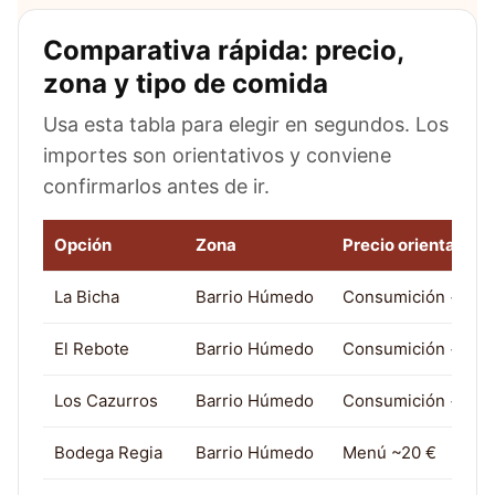
Comparativa rápida: precio,
zona y tipo de comida
Usa esta tabla para elegir en segundos. Los
importes son orientativos y conviene
confirmarlos antes de ir.
Opción
Zona
Precio orientativo
La Bicha
Barrio Húmedo
Consumición + tap
El Rebote
Barrio Húmedo
Consumición + tap
Los Cazurros
Barrio Húmedo
Consumición + tap
Bodega Regia
Barrio Húmedo
Menú ~20 €