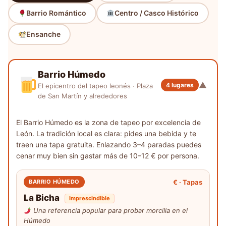
Barrio Romántico
Centro / Casco Histórico
Ensanche
Barrio Húmedo
▼
4 lugares
El epicentro del tapeo leonés · Plaza
de San Martín y alrededores
El Barrio Húmedo es la zona de tapeo por excelencia de
León. La tradición local es clara: pides una bebida y te
traen una tapa gratuita. Enlazando 3–4 paradas puedes
cenar muy bien sin gastar más de 10–12 € por persona.
€ · Tapas
BARRIO HÚMEDO
La Bicha
Imprescindible
Una referencia popular para probar morcilla en el
Húmedo