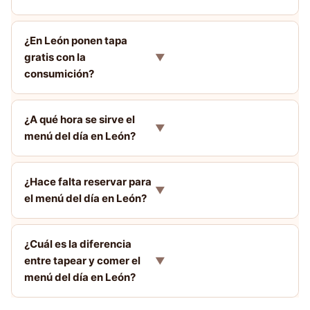
¿En León ponen tapa
gratis con la
▼
consumición?
¿A qué hora se sirve el
▼
menú del día en León?
¿Hace falta reservar para
▼
el menú del día en León?
¿Cuál es la diferencia
entre tapear y comer el
▼
menú del día en León?