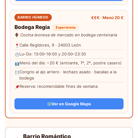
€€€ · Menú 20 €
BARRIO HÚMEDO
Bodega Regia
Experiencia
Cocina leonesa de mercado en bodega centenaria
Calle Regidores, 9 · 24003 León
Lu–Do: 13:00–16:00 y 20:00–23:30
Menú del día: ~20 € (entrante, 1º, 2º, postre casero)
Congrio al ajo arriero · lechazo asado · bacalao a la
bodega
Reserva: recomendable fines de semana
Ver en Google Maps
Barrio Romántico