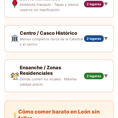
▼
2 lugares
Ambiente tranquilo · Tapas y menús
caseros sin masificación
Centro / Casco Histórico
▼
2 lugares
Menús completos cerca de la Catedral
y el centro
Ensanche / Zonas
Residenciales
▼
2 lugares
Donde comen los locales · Máxima
calidad-precio
Cómo comer barato en León sin