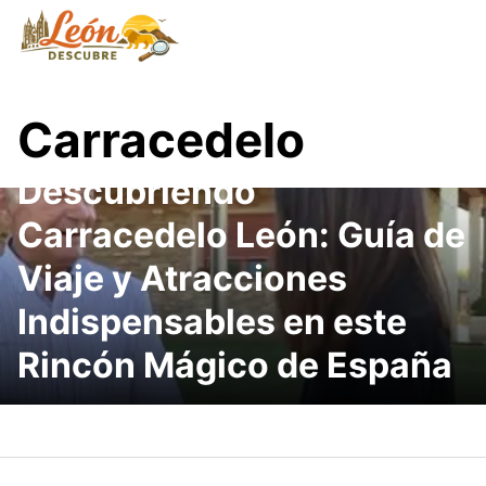
Saltar
al
contenido
Carracedelo
Descubriendo
Carracedelo León: Guía de
Viaje y Atracciones
Indispensables en este
Rincón Mágico de España